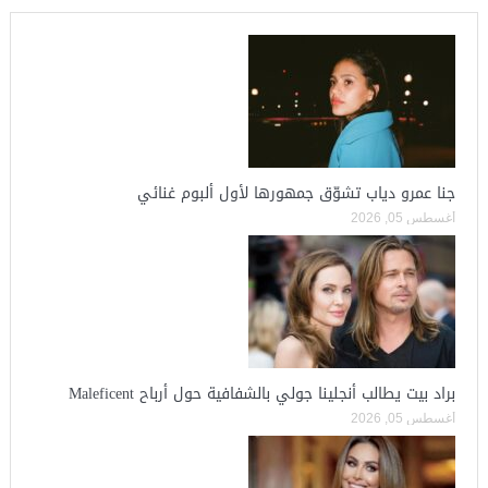
جنا عمرو دياب تشوّق جمهورها لأول ألبوم غنائي
أغسطس 05, 2026
براد بيت يطالب أنجلينا جولي بالشفافية حول أرباح Maleficent
أغسطس 05, 2026