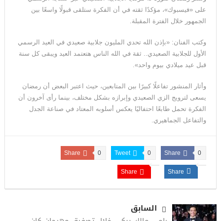
على «فيسبوك»، مؤكدًا ثقته في أن الفكرة ستلقى قبولًا واسعًا بين
الجمهور خلال الفترة المقبلة.
وكتب الفنان: «بإذن الله تحدي المليون جلابية صعيدي في العيد الرسمي
الأول للجلابية الصعيدي.. ثقة في الله الناس هتعتمد العيد ويبقى كل سنة
قبل عيد ميلادي بيوم واحد».
وأثار المنشور تفاعلًا كبيرًا بين المتابعين، حيث اعتبر البعض أن رمضان
يسعى لترويج الزي الصعيدي وإبرازه بشكل مختلف، بينما رأى آخرون أن
الفكرة تحمل طابعًا احتفاليًا يعكس أسلوبه المعتاد في صناعة الجدل
والتفاعل الجماهيري.
Share
0
Tweet
0
Share
0
Share
Share
السابق