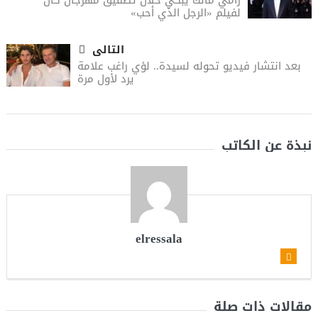
رامي مالك يبكي خلال تصفيق مهرجان كان
لفيلم «الرجل الذي أحب»
التالى
بعد انتشار فيديو تحوله لسيدة.. لؤي راغب علامة
يرد لأول مرة
نبذة عن الكاتب
elressala
مقالات ذات صلة