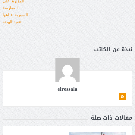
نبذة عن الكاتب
elressala
مقالات ذات صلة