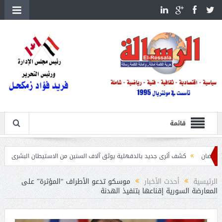
قائمة
كشف أثرى جديد بالدقهلية يوثق آلاف السنين من الاستيطان البشرى
اتحاد الكرة يطلب است
الرئيسية
أحدث الأخبار
موسكو تدعو الأطراف “المؤثرة” على
المعارضة السورية إقناعها بتنفيذ الهدنة