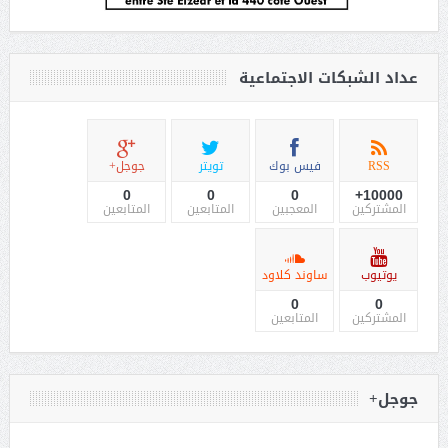
عداد الشبكات الاجتماعية
RSS
فيس بوك
تويتر
جوجل+
0
0
0
10000+
المشتركين
المعجبين
المتابعين
المتابعين
يوتيوب
ساوند كلاود
0
0
المشتركين
المتابعين
جوجل+