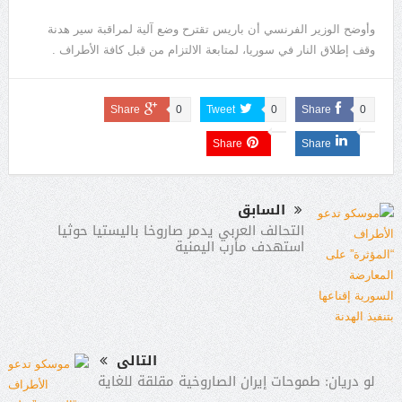
وأوضح الوزير الفرنسي أن باريس تقترح وضع آلية لمراقبة سير هدنة
وقف إطلاق النار في سوريا، لمتابعة الالتزام من قبل كافة الأطراف .
Share
0
Tweet
0
Share
0
Share
Share
السابق
التحالف العربي يدمر صاروخا باليستيا حوثيا
استهدف مأرب اليمنية
التالى
لو دريان: طموحات إيران الصاروخية مقلقة للغاية