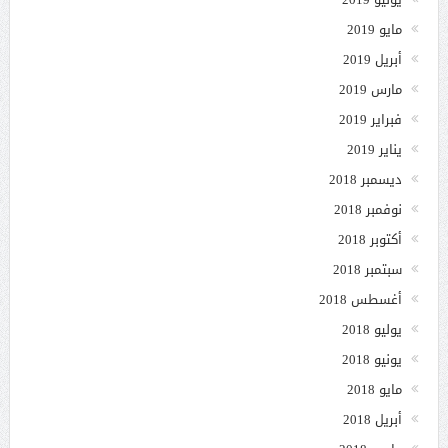
مايو 2019
أبريل 2019
مارس 2019
فبراير 2019
يناير 2019
ديسمبر 2018
نوفمبر 2018
أكتوبر 2018
سبتمبر 2018
أغسطس 2018
يوليو 2018
يونيو 2018
مايو 2018
أبريل 2018