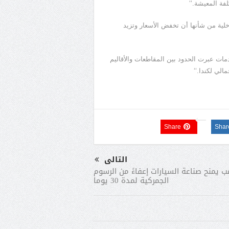
فة المعيشة.‘‘
اخلية من شأنها أن تخفض الأسعار وتزيد
 مليار دولار من السلع والخدمات عبرت الحدود بين المقاطعات والأقاليم
Share
Shar
التالى
ب يمنح صناعة السيارات إعفاءً من الرسوم
الجمركية لمدة 30 يوما