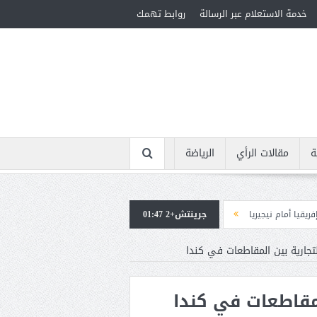
خدمة الاستعلام عبر الرسالة
روابط تهمك
ة
مقالات الرأي
الرياضة
جرينتش+2 01:47
استقبال جماهيرى حاشد لمحمد صلاح لدى وصوله إلى تركيا لإتمام انتقاله إلى طر
التجارية بين المقاطعات في كندا
المقاطعات في كندا