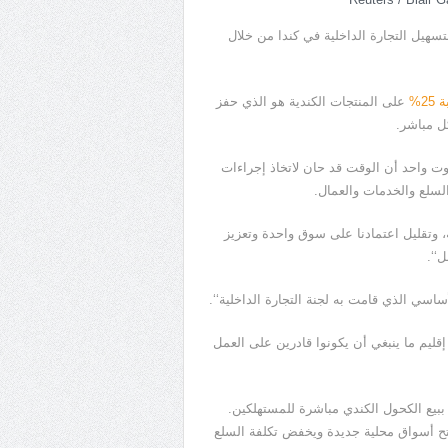
سهيل التجارة الداخلية في كندا من خلال
2%
على المنتجات الكندية هو الذي حفز
ل مباشر.
وت واحد أن الوقت قد حان لاتخاذ إجراءات
سلع والخدمات والعمال.
ية، وتقليل اعتمادنا على سوق واحدة وتعزيز
‘‘.
أساسي الذي قامت به لجنة التجارة الداخلية‘‘.
قليم ما ينبغي أن يكونوا قادرين على العمل
ببيع الكحول الكندي مباشرة للمستهلكين.
فتح أسواق محلية جديدة ويخفض تكلفة السلع