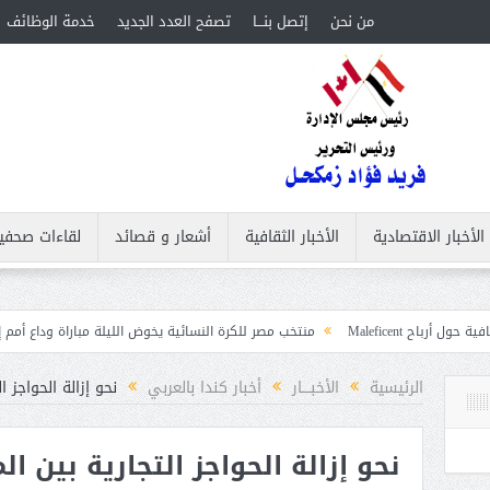
من نحن
إتصل بنـــا
تصفح العدد الجديد
خدمة الوظائف
الأخبار الاقتصادية
الأخبار الثقافية
أشعار و قصائد
لقاءات صحفي
منتخب مصر للكرة النسائية يخوض الليلة مباراة وداع أمم إفريقيا أمام نيجيريا
الرئيسية
الأخبــــار
أخبار كندا بالعربي
نحو إزالة الحواجز 
نحو إزالة الحواجز التجارية بين 