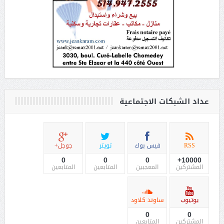
عداد الشبكات الاجتماعية
RSS
فيس بوك
تويتر
جوجل+
0
0
0
10000+
المشتركين
المعجبين
المتابعين
المتابعين
يوتيوب
ساوند كلاود
0
0
المشتركين
المتابعين