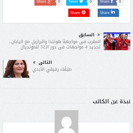
Share
0
Tweet
0
Share
0
Share
Share
السابق
المغرب فى مواجهة هولندا والبرازيل مع اليابان..
تحديد 4 مواجهات فى دور الـ32 للمونديال
التالى
طيفُك رفيقي الأبدي
نبذة عن الكاتب