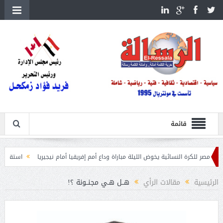
قائمة
النسائية يخوض الليلة مباراة وداع أمم إفريقيا أمام نيجيريا
استقبال جماهيرى حاشد 
الرئيسية
مقالات الرأي
هــل هـي مجنــونة ؟!