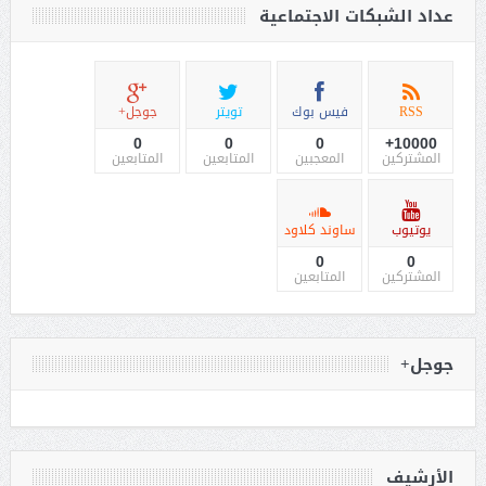
عداد الشبكات الاجتماعية
RSS
فيس بوك
تويتر
جوجل+
0
0
0
10000+
المشتركين
المعجبين
المتابعين
المتابعين
يوتيوب
ساوند كلاود
0
0
المشتركين
المتابعين
جوجل+
الأرشيف