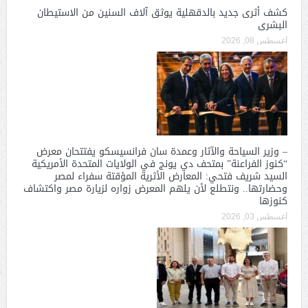
كشف أثرى جديد بالدقهلية يوثق آلاف السنين من الاستيطان
البشرى
أغسطس 08, 2026
– وزير السياحة والآثار وعمدة سان فرانسيسكو يفتتحان معرض
“كنوز الفراعنة” بمتحف دي يونج في الولايات المتحدة الأمريكية
السيد شريف فتحي: المعارض الأثرية المؤقتة سفراء لمصر
وحضارتها.. ونتطلع لأن يلهم المعرض زواره لزيارة مصر واكتشاف
كنوزها
أغسطس 03, 2026