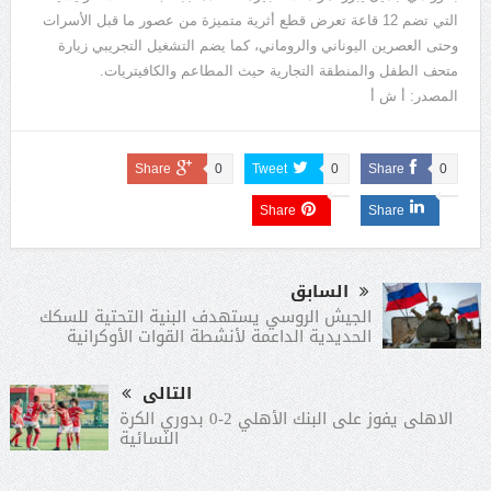
التي تضم 12 قاعة تعرض قطع أثرية متميزة من عصور ما قبل الأسرات
وحتى العصرين اليوناني والروماني، كما يضم التشغيل التجريبي زيارة
متحف الطفل والمنطقة التجارية حيث المطاعم والكافيتريات.
المصدر: أ ش أ
Share
0
Tweet
0
Share
0
Share
Share
السابق
الجيش الروسي يستهدف البنية التحتية للسكك
الحديدية الداعمة لأنشطة القوات الأوكرانية
التالى
الاهلى يفوز على البنك الأهلي 2-0 بدوري الكرة
النسائية