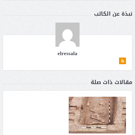
نبذة عن الكاتب
elressala
مقالات ذات صلة