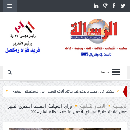
قائمة
أثرى جديد بالدقهلية يوثق آلاف السنين من الاستيطان البشرى
اتحاد الكرة يطلب استضافة أمم
الرئيسية
الأخبار الثقافية
وزارة السياحة: المتحف المصري الكبير
ضمن قائمة جائزة فرساي لأجمل متاحف العالم لعام 2024