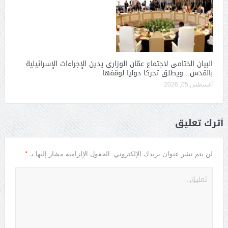
البيان الختامى لاجتماع عمّان الوزارى يدين الإجراءات الإسرائيلية
بالقدس.. ويطلق تحركا دوليا لوقفها
أغسطس 05, 2026
أترك تعليق
*
لن يتم نشر عنوان بريدك الإلكتروني.
الحقول الإلزامية مشار إليها بـ