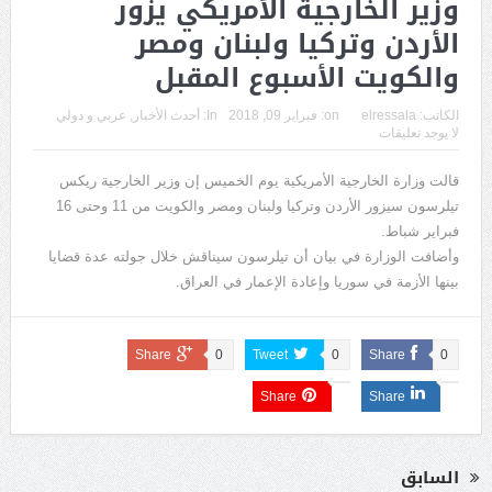
وزير الخارجية الأمريكي يزور
الأردن وتركيا ولبنان ومصر
والكويت الأسبوع المقبل
الكاتب:
elressala
on:
فبراير 09, 2018
In:
أحدث الأخبار
,
عربي و دولي
لا يوجد تعليقات
قالت وزارة الخارجية الأمريكية يوم الخميس إن وزير الخارجية ريكس
تيلرسون سيزور الأردن وتركيا ولبنان ومصر والكويت من 11 وحتى 16
فبراير شباط.
وأضافت الوزارة في بيان أن تيلرسون سيناقش خلال جولته عدة قضايا
بينها الأزمة في سوريا وإعادة الإعمار في العراق.
Share
0
Tweet
0
Share
0
Share
Share
السابق