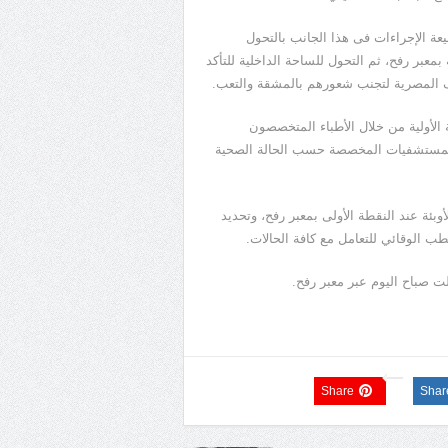
عة الإجراءات فى هذا الجانب بالتحول
معبر رفح، ثم التحول للساحة الداخلية للتأكد
ف المصرية لتجنب شعورهم بالمشقة والتعب.
لأولية من خلال الأطباء المتخصصون
ى المستشفيات المخصصة حسب الحالة الصحية
وبئة عند النقطة الأولى بمعبر رفح، وتحديد
ب الوقائي للتعامل مع كافة الحالات.
ت صباح اليوم عبر معبر رفح.
Share
Shar