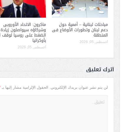
مباحثات لبنانية – أممية حول
ماكرون: الاتحاد الأوروبى
دعم لبنان وتطورات الأوضاع فى
وشركاؤه سيواصلون زيادة
المنطقة
الضغط على روسيا لوقف ا
بأوكرانيا
أغسطس 05, 2026
أغسطس 05, 2026
أترك تعليق
*
لن يتم نشر عنوان بريدك الإلكتروني.
الحقول الإلزامية مشار إليها بـ