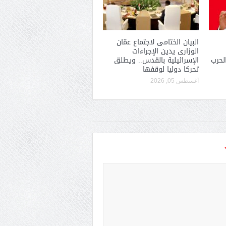
البيان الختامى لاجتماع عمّان
الوزارى يدين الإجراءات
لحرب
الإسرائيلية بالقدس.. ويطلق
تحركا دوليا لوقفها
أغسطس 05, 2026