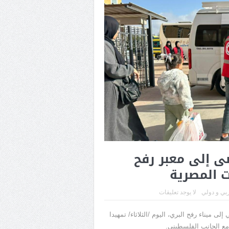
ى إلى معبر رفح
 المصرية
بي و دولي
لا يوجد تعليقات
ميناء رفح البري، اليوم /الثلاثاء/ تمهيدا
 مع الجانب الفلسطيني.