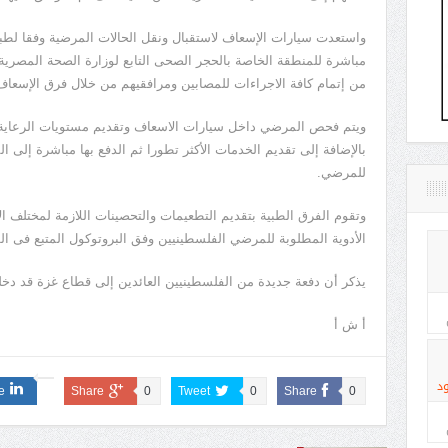
واستعدت سيارات الإسعاف لاستقبال ونقل الحالات المرضية وفقا لطبي
مباشرة للمنطقة الخاصة بالحجر الصحى التابع لوزارة الصحة المصرية ب
من إتمام كافة الاجراءات للمصابين ومرافقيهم من خلال فرق الإسعا
ويتم فحص المرضي داخل سيارات الاسعاف وتقديم مستويات الرعاية ا
بالإضافة إلى تقديم الخدمات الأكثر تطورا ثم الدفع بها مباشرة إل
للمرضي.
وتقوم الفرق الطبية بتقديم التطعيمات والتحصينات اللازمة لمختلف الأ
الأدوية المطلوبة للمرضي الفلسطينيين وفق البروتوكول المتبع فى الط
يذكر أن دفعة جديدة من الفلسطينيين العائدين إلى قطاع غزة قد دخل
أ ش أ
د
e
Share
0
Tweet
0
Share
0