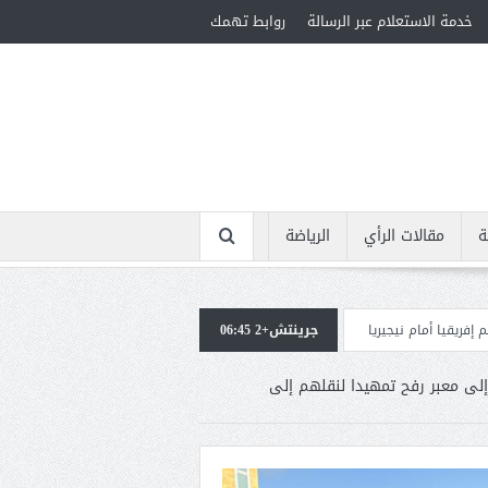
خدمة الاستعلام عبر الرسالة
روابط تهمك
ة
مقالات الرأي
الرياضة
ريا
جرينتش+2 06:45
استقبال جماهيرى حاشد لمحمد صلاح لدى وصوله إلى تركيا لإتمام انتقاله إلى 
لى معبر رفح تمهيدا لنقلهم إلى