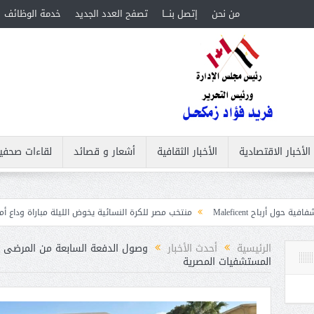
من نحن
إتصل بنـــا
تصفح العدد الجديد
خدمة الوظائف
الأخبار الاقتصادية
الأخبار الثقافية
أشعار و قصائد
لقاءات صحفي
منتخب مصر للكرة النسائية يخوض الليلة مباراة وداع أمم إفريقيا أمام نيجي
ات
الرئيسية
أحدث الأخبار
وصول الدفعة السابعة من المرضى إ
المستشفيات المصرية