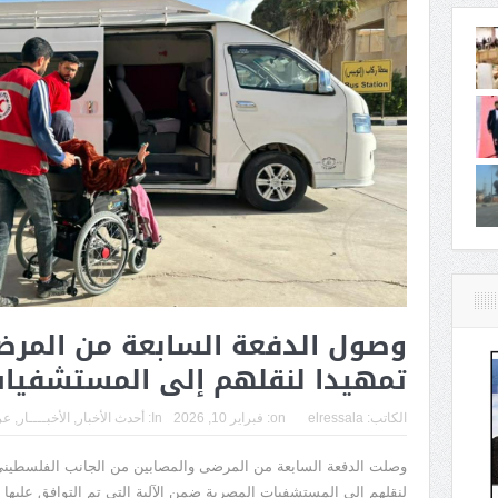
وصول الدفعة السابعة من المرض
تمهيدا لنقلهم إلى المستشفيات
الكاتب:
elressala
on:
فبراير 10, 2026
In:
أحدث الأخبار
,
الأخبــــار
,
عر
وصلت الدفعة السابعة من المرضى والمصابين من الجانب الفلسطيني إلى 
لنقلهم إلى المستشفيات المصرية ضمن الآلية التى تم التوافق عليها