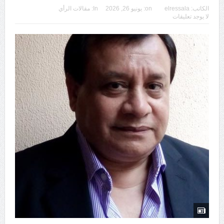
الكاتب:
elressala
on:
يونيو 26, 2026
In:
مقالات الرأي
لا يوجد تعليقات