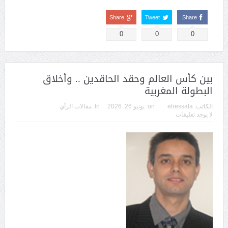
Share
Tweet
Share
0
0
0
بين كأس العالم وحقد الحاقدين .. وأخلاق
البطولة المغربية
الكاتب:
elressala
on:
يونيو 26, 2026
In:
مقالات الرأي
لا يوجد تعليقات