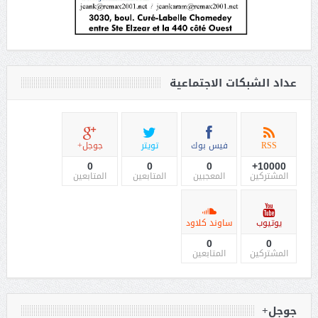
عداد الشبكات الاجتماعية
RSS
فيس بوك
تويتر
جوجل+
0
0
0
10000+
المشتركين
المعجبين
المتابعين
المتابعين
يوتيوب
ساوند كلاود
0
0
المشتركين
المتابعين
جوجل+