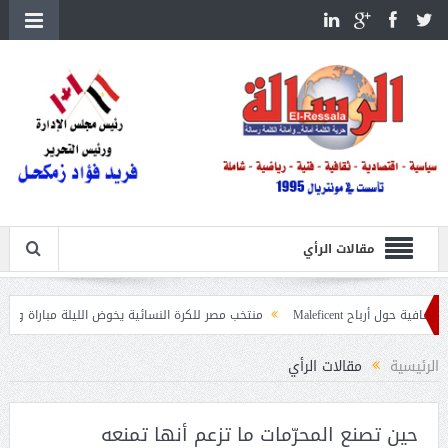
مقالات الرأي
منتخب مصر للكرة النسائية يخوض الليلة مباراة وداع أمم إفريقيا أمام نيجيريا
الرئيسية
مقالات الرأي
حين تصنع المحرّمات ما تزعم أنها تمنعه