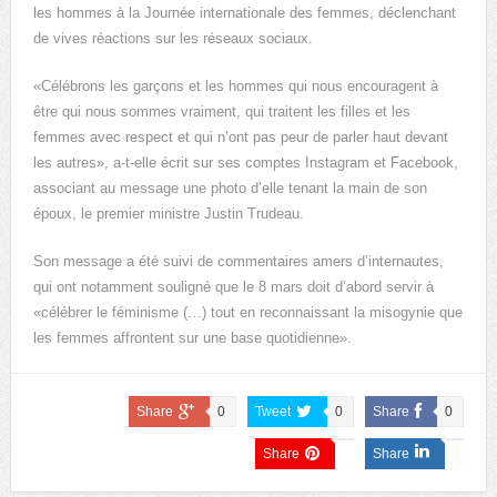
les hommes à la Journée internationale des femmes, déclenchant
de vives réactions sur les réseaux sociaux.
«Célébrons les garçons et les hommes qui nous encouragent à
être qui nous sommes vraiment, qui traitent les filles et les
femmes avec respect et qui n’ont pas peur de parler haut devant
les autres», a-t-elle écrit sur ses comptes Instagram et Facebook,
associant au message une photo d’elle tenant la main de son
époux, le premier ministre Justin Trudeau.
Son message a été suivi de commentaires amers d’internautes,
qui ont notamment souligné que le 8 mars doit d’abord servir à
«célébrer le féminisme (…) tout en reconnaissant la misogynie que
les femmes affrontent sur une base quotidienne».
Share
0
Tweet
0
Share
0
Share
Share