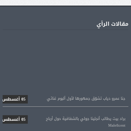
مقالات الرأي
جنا عمرو دياب تشوّق جمهورها لأول ألبوم غنائي
05 أغسطس
براد بيت يطالب أنجلينا جولي بالشفافية حول أرباح
05 أغسطس
Maleficent