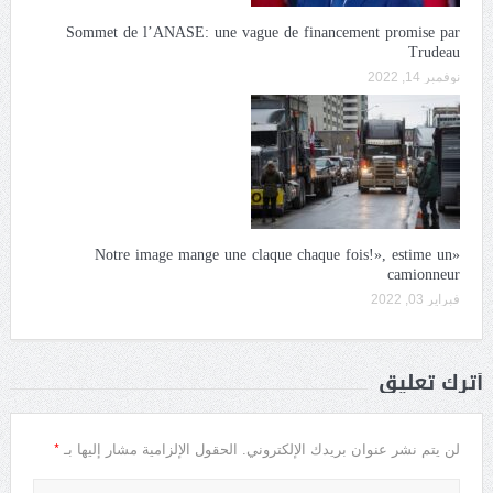
Sommet de l’ANASE: une vague de financement promise par
Trudeau
نوفمبر 14, 2022
«Notre image mange une claque chaque fois!», estime un
camionneur
فبراير 03, 2022
أترك تعليق
*
لن يتم نشر عنوان بريدك الإلكتروني.
الحقول الإلزامية مشار إليها بـ