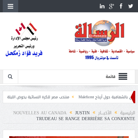
قائمة
 أرباح Maleficent
منتخب مصر للكرة النسائية يخوض الليلة مباراة وداع أمم إفر
ات حرائق الغابات
الرئيسية
الأخبــــار
JUSTIN
NOUVELLES AU CANADA
TRUDEAU SE RANGE DERRIÈRE SA CONJOINTE