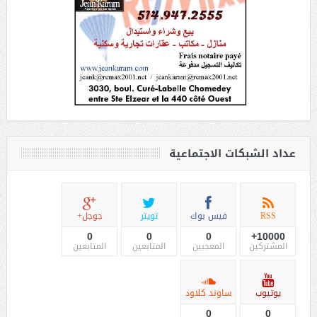
عداد الشبكات الاجتماعية
RSS
فيس بوك
تويتر
جوجل+
0
0
0
10000+
المشتركين
المعجبين
المتابعين
المتابعين
يوتيوب
ساوند كلاود
0
0