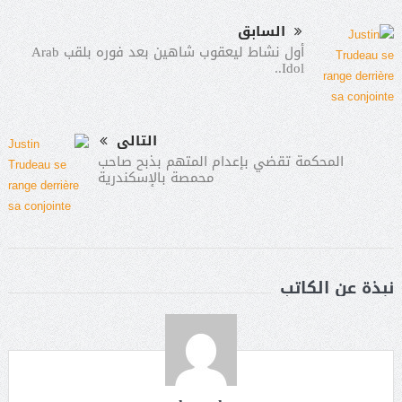
السابق
أول نشاط ليعقوب شاهين بعد فوره بلقب Arab
Idol..
التالى
المحكمة تقضي بإعدام المتهم بذبح صاحب
محمصة بالإسكندرية
نبذة عن الكاتب