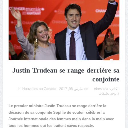
Justin Trudeau se range derrière sa
conjointe
الكاتب:
elressala
on:
مارس 08, 2017
Nouvelles au Canada
In:
لا يوجد تعليقات
Le premier ministre Justin Trudeau se range derrière la
décision de sa conjointe Sophie de vouloir célébrer la
Journée internationale des femmes main dans la main avec
tous les hommes qui les traitent «avec respect».