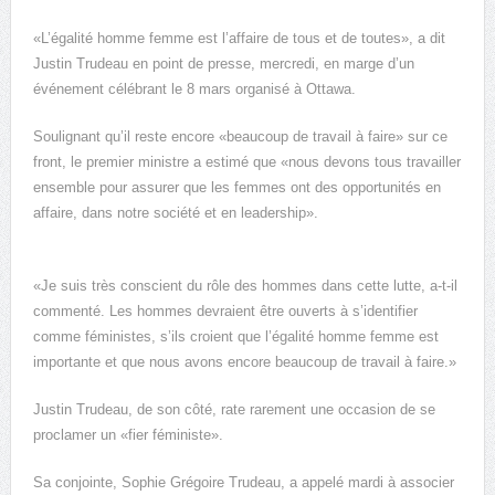
«L’égalité homme femme est l’affaire de tous et de toutes», a dit
Justin Trudeau en point de presse, mercredi, en marge d’un
événement célébrant le 8 mars organisé à Ottawa.
Soulignant qu’il reste encore «beaucoup de travail à faire» sur ce
front, le premier ministre a estimé que «nous devons tous travailler
ensemble pour assurer que les femmes ont des opportunités en
affaire, dans notre société et en leadership».
«Je suis très conscient du rôle des hommes dans cette lutte, a-t-il
commenté. Les hommes devraient être ouverts à s’identifier
comme féministes, s’ils croient que l’égalité homme femme est
importante et que nous avons encore beaucoup de travail à faire.»
Justin Trudeau, de son côté, rate rarement une occasion de se
proclamer un «fier féministe».
Sa conjointe, Sophie Grégoire Trudeau, a appelé mardi à associer