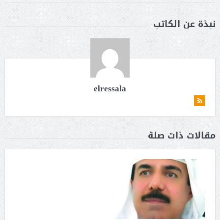
نبذة عن الكاتب
elressala
مقالات ذات صلة