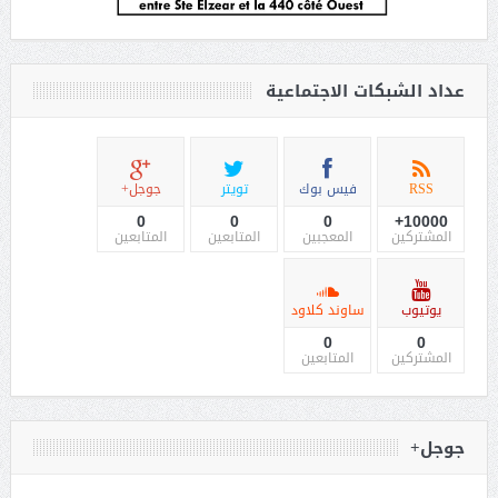
عداد الشبكات الاجتماعية
RSS
فيس بوك
تويتر
جوجل+
0
0
0
10000+
المشتركين
المعجبين
المتابعين
المتابعين
يوتيوب
ساوند كلاود
0
0
المشتركين
المتابعين
جوجل+