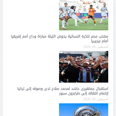
منتخب مصر للكرة النسائية يخوض الليلة مباراة وداع أمم إفريقيا
أمام نيجيريا
أغسطس 05, 2026
استقبال جماهيرى حاشد لمحمد صلاح لدى وصوله إلى تركيا
لإتمام انتقاله إلى طرابزون سبور
أغسطس 05, 2026