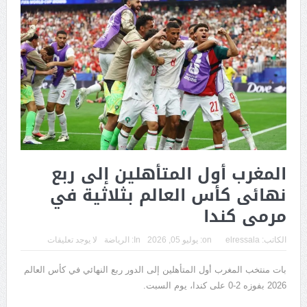
المغرب أول المتأهلين إلى ربع
نهائى كأس العالم بثلاثية في
مرمى كندا
الكاتب:
elressala
on:
يوليو 05, 2026
In:
الرياضة
لا يوجد تعليقات
بات منتخب المغرب أول المتأهلين إلى الدور ربع النهائي في كأس العالم
2026 بفوزه 2-0 على كندا، يوم السبت.