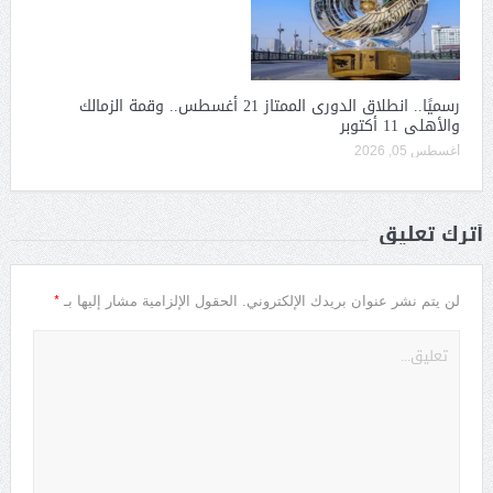
رسميًا.. انطلاق الدورى الممتاز 21 أغسطس.. وقمة الزمالك
والأهلى 11 أكتوبر
أغسطس 05, 2026
أترك تعليق
*
لن يتم نشر عنوان بريدك الإلكتروني.
الحقول الإلزامية مشار إليها بـ