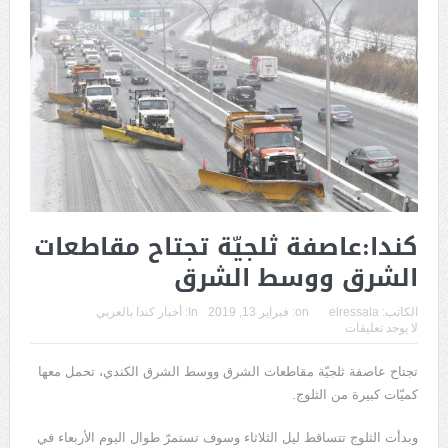
كندا:عاصفة ثلجيّة تجتاح مقاطعات
الشرق ووسط الشرق
الكاتب:
elressala
on:
فبراير 13, 2019
In:
أخبار كندا بالعربي
لا يوجد تعليقات
تجتاح عاصفة ثلجيّة مقاطعات الشرق ووسط الشرق الكندي، تحمل معها
كميّات كبيرة من الثلوج.
وبدأت الثلوج تتساقط ليل الثلاثاء وسوف تستمرّ طوال اليوم الأربعاء في