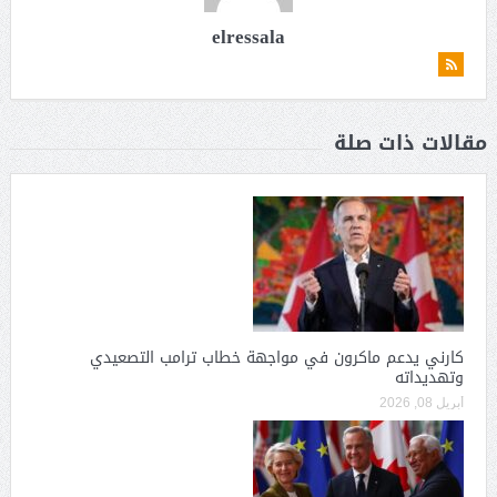
elressala
مقالات ذات صلة
كارني يدعم ماكرون في مواجهة خطاب ترامب التصعيدي
وتهديداته
أبريل 08, 2026