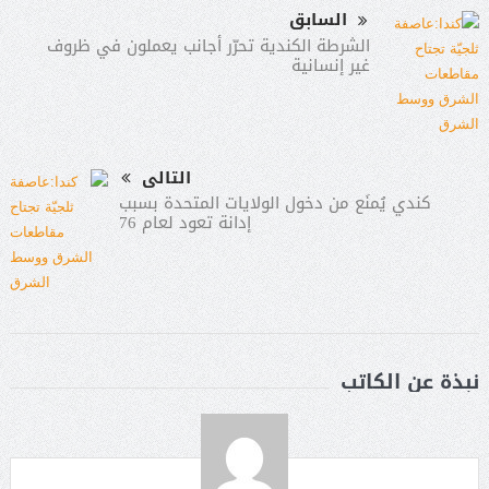
السابق
الشرطة الكندية تحرّر أجانب يعملون في ظروف
غير إنسانية
التالى
كندي يُمنَع من دخول الولايات المتحدة بسبب
إدانة تعود لعام 76
نبذة عن الكاتب