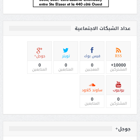
عداد الشبكات الاجتماعية
RSS
فيس بوك
تويتر
جوجل+
0
0
0
10000+
المشتركين
المعجبين
المتابعين
المتابعين
يوتيوب
ساوند كلاود
0
0
المشتركين
المتابعين
جوجل+