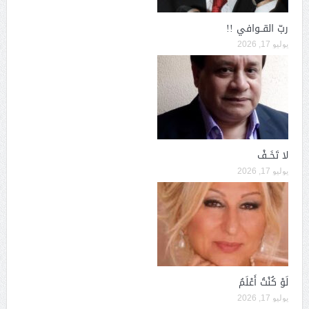
ربّ القــوافي !!
يوليو 17, 2026
لا تَخَــفْ
يوليو 17, 2026
لَوْ كُنْتُ أَعْلَمُ
يوليو 17, 2026