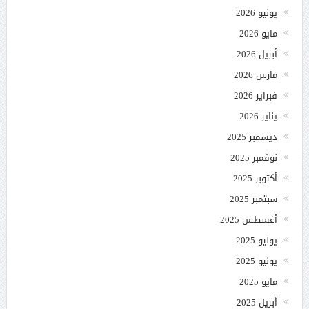
يونيو 2026
مايو 2026
أبريل 2026
مارس 2026
فبراير 2026
يناير 2026
ديسمبر 2025
نوفمبر 2025
أكتوبر 2025
سبتمبر 2025
أغسطس 2025
يوليو 2025
يونيو 2025
مايو 2025
أبريل 2025