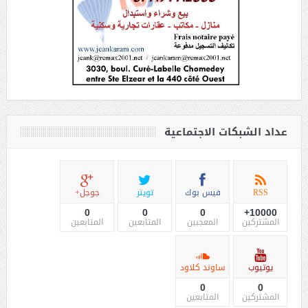
عداد الشبكات الاجتماعية
RSS
فيس بوك
تويتر
جوجل+
0
0
0
10000+
المشتركين
المعجبين
المتابعين
المتابعين
يوتيوب
ساوند كلاود
0
0
المشتركين
المتابعين