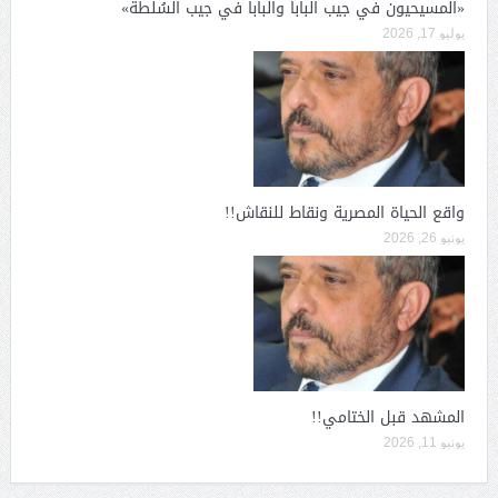
«المسيحيون في جيب البابا والبابا في جيب السُلطة»
يوليو 17, 2026
واقع الحياة المصرية ونقاط للنقاش!!
يونيو 26, 2026
المشهد قبل الختامي!!
يونيو 11, 2026