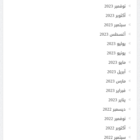
نوفمبر 2023
أكتوبر 2023
سبتمبر 2023
أغسطس 2023
يوليو 2023
يونيو 2023
مايو 2023
أبريل 2023
مارس 2023
فبراير 2023
يناير 2023
ديسمبر 2022
نوفمبر 2022
أكتوبر 2022
سبتمبر 2022