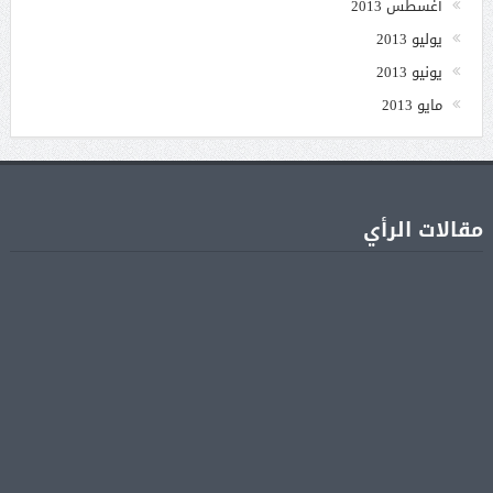
أغسطس 2013
يوليو 2013
يونيو 2013
مايو 2013
مقالات الرأي
جنا عمرو دياب تشوّق جمهورها لأول ألبوم غنائي
05 أغسطس